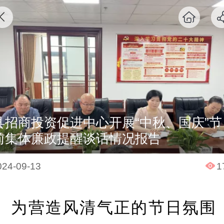
县招商投资促进中心开展“中秋、国庆”节
前集体廉政提醒谈话情况报告
024-09-13
1
为营造风清气正的节日氛围